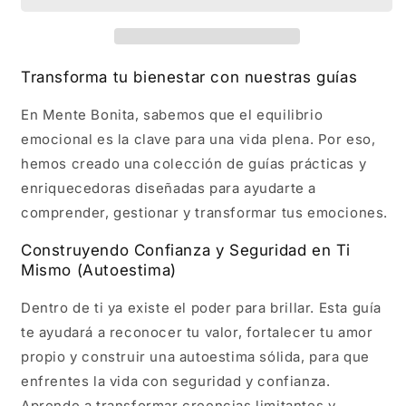
Autoestima
Autoestima
Transforma tu bienestar con nuestras guías
En
Mente Bonita
, sabemos que el equilibrio
emocional es la clave para una vida plena. Por eso,
hemos creado una colección de
guías prácticas y
enriquecedoras
diseñadas para ayudarte a
comprender, gestionar y transformar tus emociones
.
Construyendo Confianza y Seguridad en Ti
Mismo (Autoestima)
Dentro de ti ya existe el poder para brillar. Esta guía
te ayudará a
reconocer tu valor, fortalecer tu amor
propio y construir una autoestima sólida
, para que
enfrentes la vida con seguridad y confianza.
Aprende a transformar creencias limitantes y